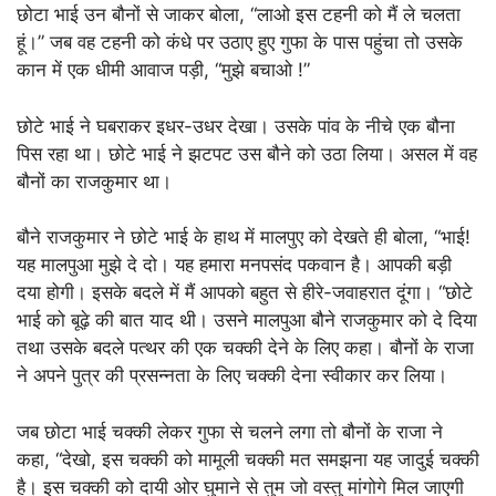
छोटा भाई उन बौनों से जाकर बोला, “लाओ इस टहनी को मैं ले चलता
हूं।” जब वह टहनी को कंधे पर उठाए हुए गुफा के पास पहुंचा तो उसके
कान में एक धीमी आवाज पड़ी, “मुझे बचाओ !”
छोटे भाई ने घबराकर इधर-उधर देखा। उसके पांव के नीचे एक बौना
पिस रहा था। छोटे भाई ने झटपट उस बौने को उठा लिया। असल में वह
बौनों का राजकुमार था।
बौने राजकुमार ने छोटे भाई के हाथ में मालपुए को देखते ही बोला, “भाई!
यह मालपुआ मुझे दे दो। यह हमारा मनपसंद पकवान है। आपकी बड़ी
दया होगी। इसके बदले में मैं आपको बहुत से हीरे-जवाहरात दूंगा। “छोटे
भाई को बूढ़े की बात याद थी। उसने मालपुआ बौने राजकुमार को दे दिया
तथा उसके बदले पत्थर की एक चक्की देने के लिए कहा। बौनों के राजा
ने अपने पुत्र की प्रसन्नता के लिए चक्की देना स्वीकार कर लिया।
जब छोटा भाई चक्की लेकर गुफा से चलने लगा तो बौनों के राजा ने
कहा, “देखो, इस चक्की को मामूली चक्की मत समझना यह जादुई चक्की
है। इस चक्की को दायी ओर घुमाने से तुम जो वस्तु मांगोगे मिल जाएगी