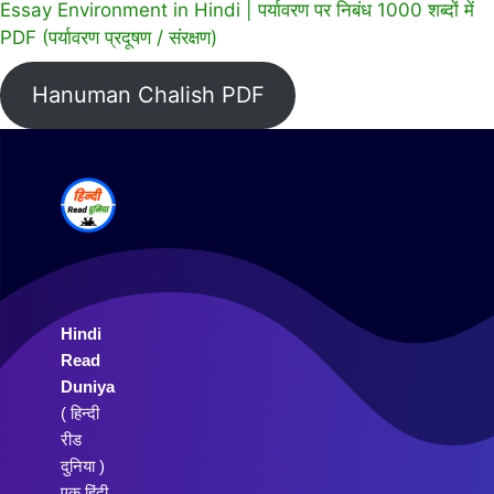
Essay Environment in Hindi | पर्यावरण पर निबंध 1000 शब्दों में
PDF (पर्यावरण प्रदूषण / संरक्षण)
Hanuman Chalish PDF
Hindi
Read
Duniya
( हिन्दी
रीड
दुनिया )
एक हिंदी