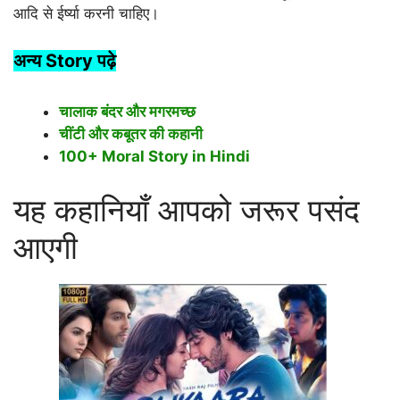
आदि से ईर्ष्या करनी चाहिए।
अन्य Story पढ़े
चालाक बंदर और मगरमच्छ
चींटी और कबूतर की कहानी
100+ Moral Story in Hindi
यह कहानियाँ आपको जरूर पसंद
आएगी