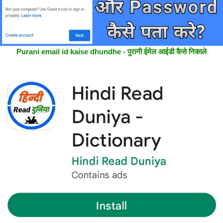
Purani email id kaise dhundhe - पुरानी ईमेल आईडी कैसे निकाले