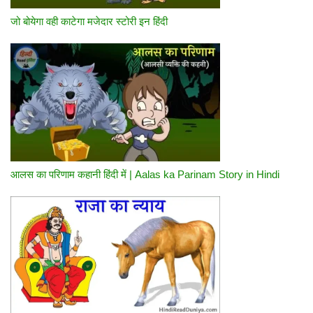
जो बोयेगा वही काटेगा मजेदार स्टोरी इन हिंदी
आलस का परिणाम कहानी हिंदी में | Aalas ka Parinam Story in Hindi