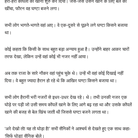
हरी-हरी कोपलों को खाना शुरु कर दिया। जैसे-जैसे उसने खाने के लिए बेल को
खींचा, फौरन वह घण्टा बजने लगा।
सभी लोग भागते-भागते वहां आए। वे एक-दूसरे से पूछने लगे घण्टा किसने बजाया
था।
कोई कहता कि किसी के साथ बहुत बड़ा अन्याय हुआ है। उन्होंने बाहर आकर चारों
तरफ देखा, लेकिन उन्हें वहां कोई भी नजर नहीं आया।
अब तक राजा के सारे नौकर वहां पहुंच चुके थे। उन्हें भी वहां कोई दिखाई नहीं
दिया। वे बहुत ज्यादा हैरान हो रहे थे कि आखिर घण्टा किसने बजाया था।
सभी लोग हैरानी भरी नजरों से इधर-उधर देख रहे। थे। तभी उनकी नजर एक
घोड़े पर पड़ी जो उसी समय कोंपलें खाने के लिए आगे बढ़ रहा था और उसके कोंपलें
खाने की बजह से बेल खिंच जाती थी जिससे घण्टा बजने लगता था।
‘अरे देखो तो! यह तो घोड़ा है!’ सभी सैनिकों ने आश्चर्य से देखते हुए एक साथ कहा-
‘सिर्फ घोड़ा! सैनिक बोले।