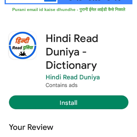
Purani email id kaise dhundhe - पुरानी ईमेल आईडी कैसे निकाले