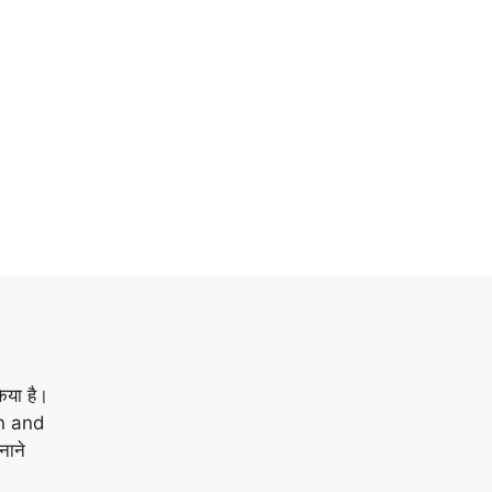
िया है।
n and
नाने