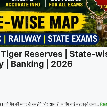
& Tiger Reserves | State-wi
y | Banking | 2026
 मैप की मदद से समझेंगे और साथ ही जानेंगे कई महत्वपूर्ण तथ्य…
Re