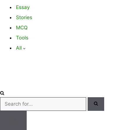
Essay
Stories
MCQ
Tools
All
Search
for...