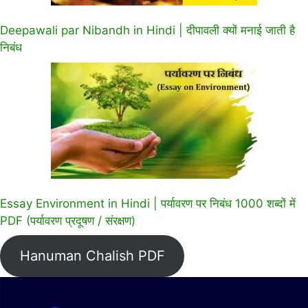
Deepawali par Nibandh in Hindi | दीपावली क्यों मनाई जाती है
निबंध
Essay Environment in Hindi | पर्यावरण पर निबंध 1000 शब्दों में
PDF (पर्यावरण प्रदूषण / संरक्षण)
Hanuman Chalish PDF