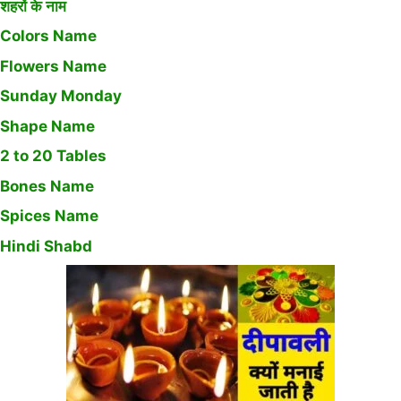
शहरों के नाम
Colors Name
Flowers Name
Sunday Monday
Shape Name
2 to 20 Tables
Bones Name
Spices Name
Hindi Shabd