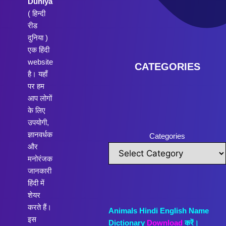
Duniya
( हिन्दी
रीड
दुनिया )
एक हिंदी
website
CATEGORIES
है। यहाँ
पर हम
आप लोगों
के लिए
उपयोगी,
ज्ञानवर्धक
Categories
और
मनोरंजक
जानकारी
हिंदी में
शेयर
करते हैं।
Animals Hindi English Name
इस
Dictionary
Download
करें।