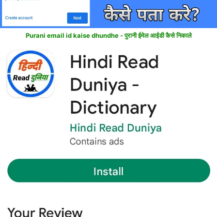
Purani email id kaise dhundhe - पुरानी ईमेल आईडी कैसे निकाले