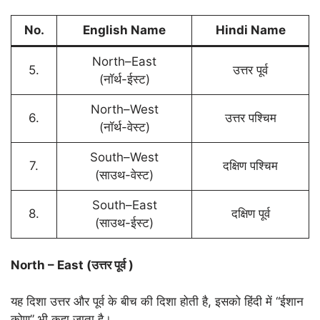
No.
English Name
Hindi Name
North–East
5.
उत्तर पूर्व
(नॉर्थ-ईस्ट)
North–West
6.
उत्तर पश्चिम
(नॉर्थ-वेस्ट)
South–West
7.
दक्षिण पश्चिम
(साउथ-वेस्ट)
South–East
8.
दक्षिण पूर्व
(साउथ-ईस्ट)
North – East (उत्तर पूर्व )
यह दिशा उत्तर और पूर्व के बीच की दिशा होती है, इसको हिंदी में “ईशान
कोण” भी कहा जाता है।