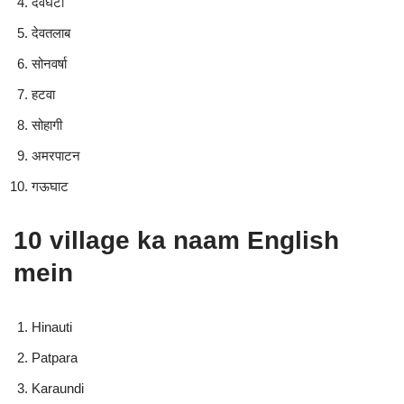
देवघटा
देवतलाब
सोनवर्षा
हटवा
सोहागी
अमरपाटन
गऊघाट
10 village ka naam English
mein
Hinauti
Patpara
Karaundi