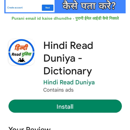
Purani email id kaise dhundhe - पुरानी ईमेल आईडी कैसे निकाले