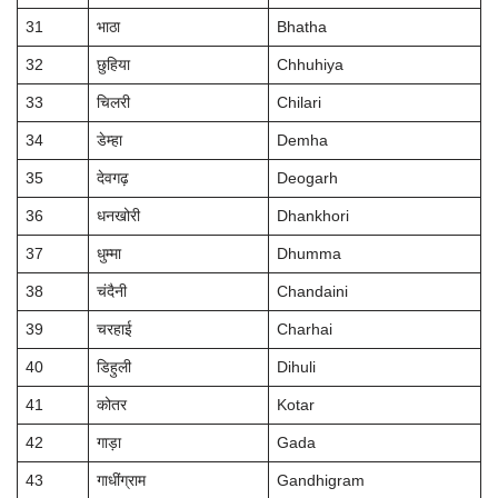
31
भाठा
Bhatha
32
छुहिया
Chhuhiya
33
चिलरी
Chilari
34
डेम्हा
Demha
35
देवगढ़
Deogarh
36
धनखोरी
Dhankhori
37
धुम्मा
Dhumma
38
चंदैनी
Chandaini
39
चरहाई
Charhai
40
डिहुली
Dihuli
41
कोतर
Kotar
42
गाड़ा
Gada
43
गाधींग्राम
Gandhigram