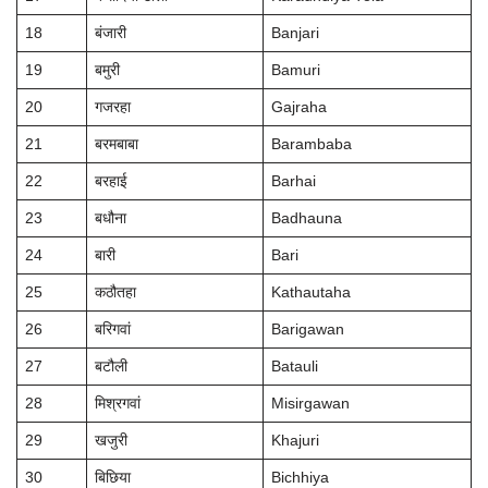
18
बंजारी
Banjari
19
बमुरी
Bamuri
20
गजरहा
Gajraha
21
बरमबाबा
Barambaba
22
बरहाई
Barhai
23
बधौना
Badhauna
24
बारी
Bari
25
कठौतहा
Kathautaha
26
बरिगवां
Barigawan
27
बटौली
Batauli
28
मिश्रगवां
Misirgawan
29
खजुरी
Khajuri
30
बिछिया
Bichhiya