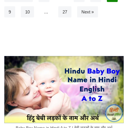
9
10
…
27
Next »
Baby Boy Name in Hindi A to Z | बेबी लड़कों के नाम और अर्थ