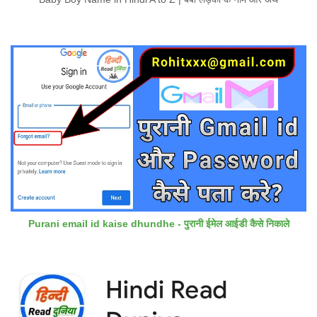
Purani email id kaise dhundhe - पुरानी ईमेल आईडी कैसे निकाले