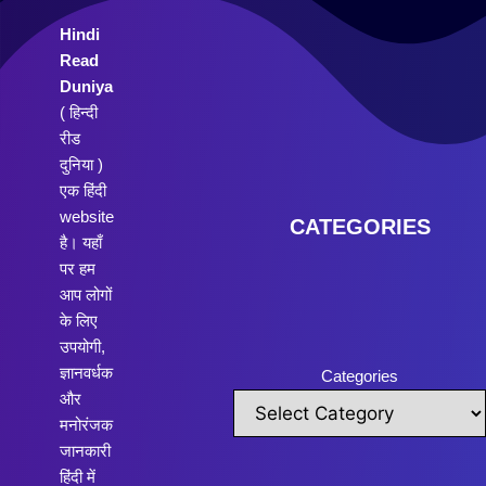
Hindi
Read
Duniya
( हिन्दी
रीड
दुनिया )
एक हिंदी
website
CATEGORIES
है। यहाँ
पर हम
आप लोगों
के लिए
उपयोगी,
ज्ञानवर्धक
Categories
और
मनोरंजक
जानकारी
हिंदी में