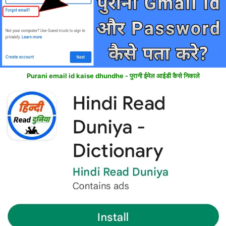
Purani email id kaise dhundhe - पुरानी ईमेल आईडी कैसे निकाले