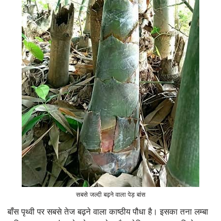
सबसे जल्दी बढ़ने वाला पेड़ बांस
बाँस पृथ्वी पर सबसे तेज बढ़ने वाला काष्ठीय पौधा है। इसका तना लम्बा