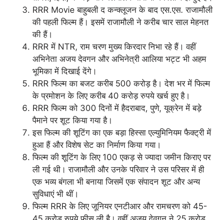
RRR Movie बाहुबली द कन्क्लूजन के बाद एस.एस. राजामौली
की पहली फिल्म हैं। इसमें राजामौली ने करीब चार साल मेहनत
की हैं।
RRR में NTR, राम चरण मुख्य किरदार निभा रहे हैं। वहीं
अभिनेता अजय देवगन और अभिनेत्री आलिया भट्ट भी अहम
भूमिका में दिखाई देंगे।
RRR फिल्म का बजट करीब 500 करोड़ है। देश भर में फिल्म
के प्रमोशन के लिए करीब 40 करोड़ रुपये खर्च हुए है।
RRR फिल्म को 300 दिनों में हैदराबाद, पुणे, यूक्रेन में बड़े
पैमाने पर शूट किया गया है।
इस फिल्म की शूटिंग का एक बड़ा हिस्सा एल्युमिनियम फैक्ट्री में
हुआ हैं और विशेष सेट का निर्माण किया गया।
फिल्म की शूटिंग के लिए 100 एकड़ से ज्यादा जमीन किराए पर
ली गई थी। राजामौली और उनके परिवार ने उस परिसर में ही
एक भव्य बंगला भी बनाया जिसमें एक संपादन शूट और अन्य
सुविधाएं भी थीं।
फिल्म RRR के लिए जूनियर एनटीआर और रामचरण को 45-
45 करोड़ रुपये फीस ली है। वहीं अजय देवगन ने 25 करोड़