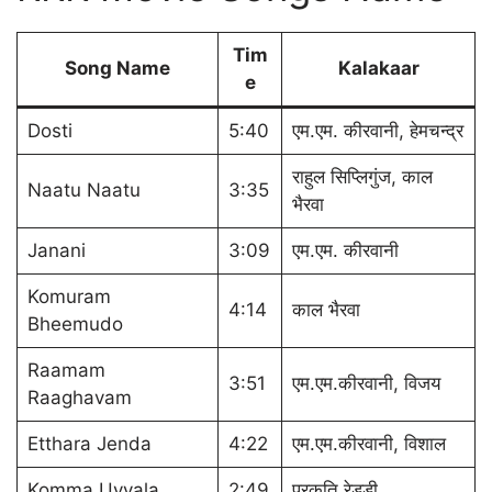
Tim
Song Name
Kalakaar
e
Dosti
5:40
एम.एम. कीरवानी, हेमचन्द्र
राहुल सिप्लिगुंज, काल
Naatu Naatu
3:35
भैरवा
Janani
3:09
एम.एम. कीरवानी
Komuram
4:14
काल भैरवा
Bheemudo
Raamam
3:51
एम.एम.कीरवानी, विजय
Raaghavam
Etthara Jenda
4:22
एम.एम.कीरवानी, विशाल
Komma Uyyala
2:49
प्रकृति रेड्डी