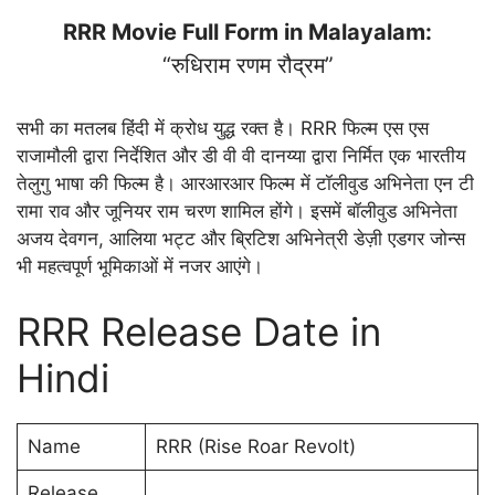
RRR Movie Full Form in Malayalam:
“रुधिराम रणम रौद्रम”
सभी का मतलब हिंदी में क्रोध युद्ध रक्त है। RRR फिल्म एस एस
राजामौली द्वारा निर्देशित और डी वी वी दानय्या द्वारा निर्मित एक भारतीय
तेलुगु भाषा की फिल्म है। आरआरआर फिल्म में टॉलीवुड अभिनेता एन टी
रामा राव और जूनियर राम चरण शामिल होंगे। इसमें बॉलीवुड अभिनेता
अजय देवगन, आलिया भट्ट और ब्रिटिश अभिनेत्री डेज़ी एडगर जोन्स
भी महत्वपूर्ण भूमिकाओं में नजर आएंगे।
RRR Release Date in
Hindi
Name
RRR (Rise Roar Revolt)
Release