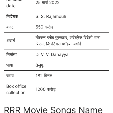
25 मार्च 2022
date
निर्देशक
S. S. Rajamouli
बजट
550 करोड़
गोल्डन ग्लोब पुरस्कार, सर्वश्रेष्ठ विदेशी भाषा
अवार्ड
फिल्म, क्रिटिक्स च्वॉइस अवॉर्ड
निर्माता
D. V. V. Danayya
भाषा
तेलुगू
समय
182 मिनट
Box office
1200 करोड़
collection
RRR Movie Songs Name