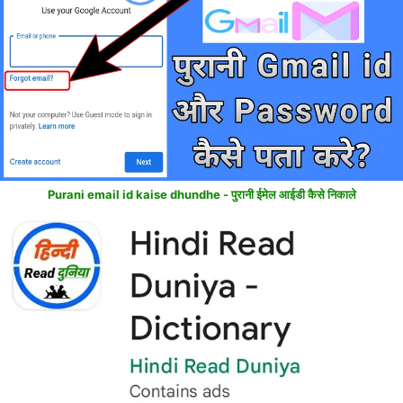
Purani email id kaise dhundhe - पुरानी ईमेल आईडी कैसे निकाले