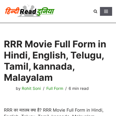
Skip
to
content
RRR Movie Full Form in
Hindi, English, Telugu,
Tamil, kannada,
Malayalam
by
Rohit Soni
Full Form
6 min read
RRR का मतलब क्या है? RRR Movie Full Form in Hindi,