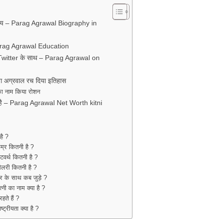
िचय – Parag Agrawal Biography in
 Parag Agrawal Education
ाल Twitter के साथ – Parag Agrawal on
 अग्रवाल रच दिया इतिहास
का नाम किया रोशन
ी है – Parag Agrawal Net Worth kitni
है ?
म्र कितनी है ?
टवर्थ कितनी है ?
ैलरी कितनी है ?
र के साथ कब जुड़े ?
नी का नाम क्या है ?
हते हैं ?
ट्रीयता क्या है ?