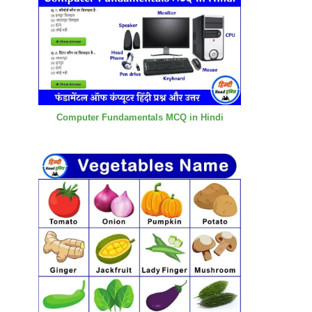
Computer Fundamentals MCQ in Hindi