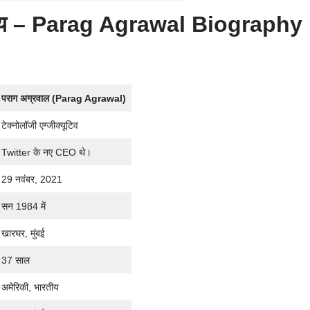
रिचय – Parag Agrawal Biography
पराग अग्रवाल
(Parag Agrawal)
टेक्नोलॉजी एग्जीक्यूटिव
Twitter के नए CEO थे।
29 नवंबर, 2021
सन 1984 में
खारघर, मुंबई
37 साल
अमेरिकी, भारतीय