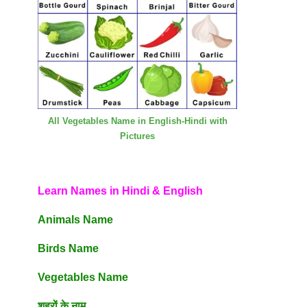
All Vegetables Name in English-Hindi with
Pictures
Learn Names in Hindi & English
Animals Name
Birds Name
Vegetables Name
शहरों के नाम