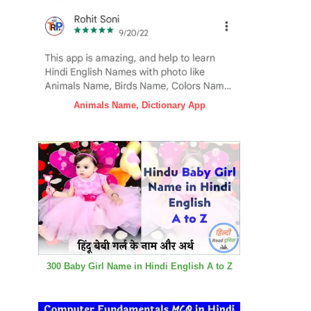
Animals Name, Dictionary App
300 Baby Girl Name in Hindi English A to Z