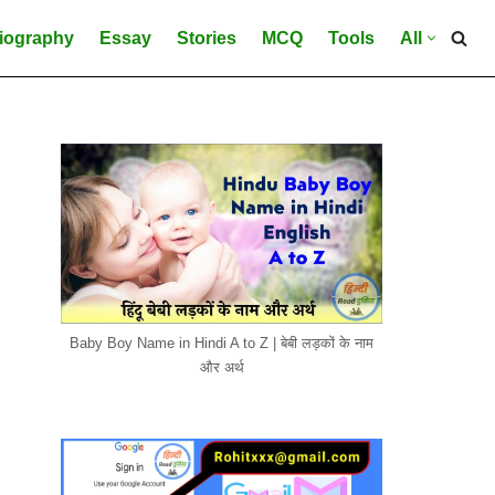
iography
Essay
Stories
MCQ
Tools
All
Baby Boy Name in Hindi A to Z | बेबी लड़कों के नाम
और अर्थ