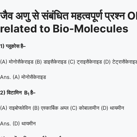
जैव अणु से संबंधित महत्वपूर्ण प्
related to Bio-Molecules
1) ग्लूकोस है–
(A) मोनोसैकेराइड (B) डाइसैकेराइड (C) ट्राइसैकेराइड (D) टेट्रासैकेराइ
Ans. (A) मोनोसैकेराइड
2) विटामिन B
है–
1
(A) राइबोफ्लेविन (B) एस्कार्बिक अम्ल (C) कोबालामीन (D) थायमीन
Ans. (D) थायमीन