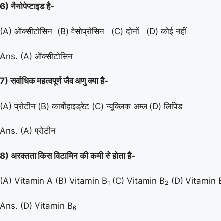
6) नैनोपेप्टाइड है-
(A) ऑक्सीटोसिन (B) वेसोप्रोसिन (C) दोनों (D) कोई नहीं
Ans. (A) ऑक्सीटोसिन
7) सर्वाधिक महत्वपूर्ण जैव अणु क्या है-
(A) प्रोटीन (B) कार्बोहाइड्रेट (C) न्यूक्लिक अम्ल (D) लिपिड
Ans. (A) प्रोटीन
8) अरक्तता किस विटामिन की कमी से होता है-
(A) Vitamin A (B) Vitamin B
(C) Vitamin B
(D) Vitamin 
1
2
Ans. (D) Vitamin B
6