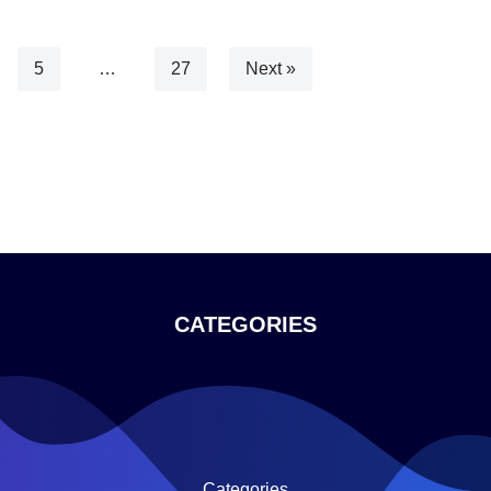
5
…
27
Next »
CATEGORIES
Categories