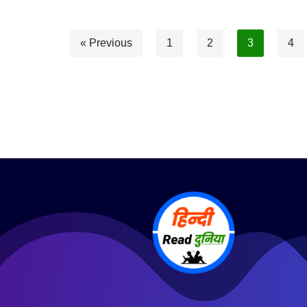
« Previous
1
2
3
4