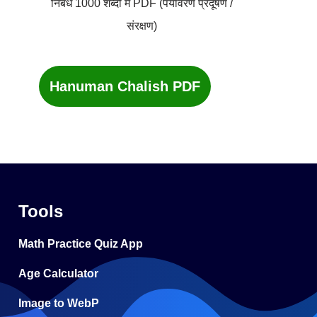
निबंध 1000 शब्दों में PDF (पर्यावरण प्रदूषण /
संरक्षण)
Hanuman Chalish PDF
Tools
Math Practice Quiz App
Age Calculator
Image to WebP