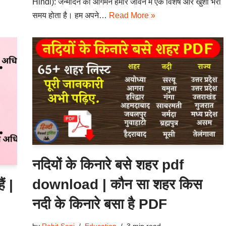
Hindi): जन्मदिन का आगमन हमारे जीवन में एक विशेष और खुशी भरा
समय होता है। हम अपने…
Read More »
नदियों के किनारे बसे शहर pdf
download | कौन सा शहर किस
ं |
नदी के किनारे बसा है PDF