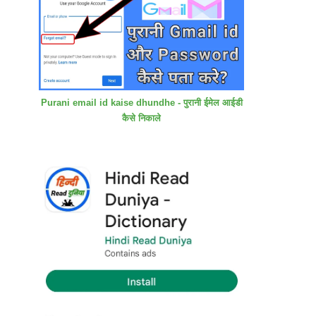
Purani email id kaise dhundhe - पुरानी ईमेल आईडी
कैसे निकाले