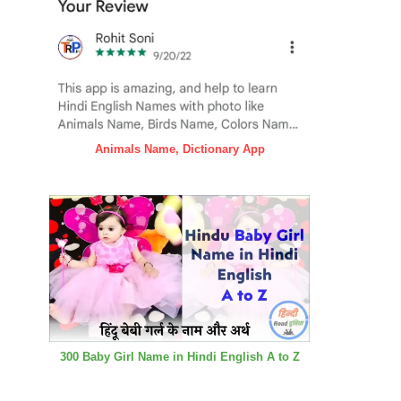
Animals Name, Dictionary App
300 Baby Girl Name in Hindi English A to Z