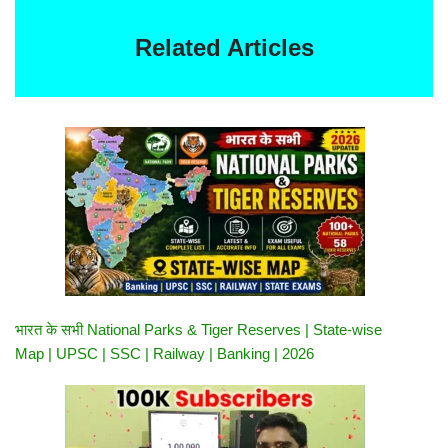
Related Articles
भारत के सभी National Parks & Tiger Reserves | State-wise
Map | UPSC | SSC | Railway | Banking | 2026