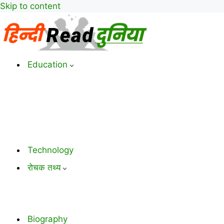
Skip to content
Education
Technology
रोचक तथ्य
Biography