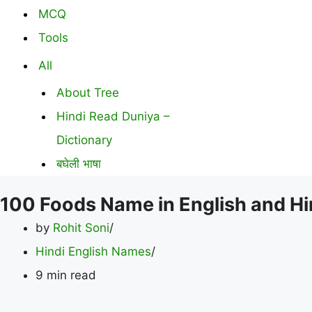
MCQ
Tools
All
About Tree
Hindi Read Duniya –
Dictionary
बघेली भाषा
100 Foods Name in English and Hin
by
Rohit Soni
Hindi English Names
9 min read