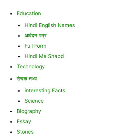
Education
Hindi English Names
आवेदन पत्र
Full Form
Hindi Me Shabd
Technology
रोचक तथ्य
interesting Facts
Science
Biography
Essay
Stories