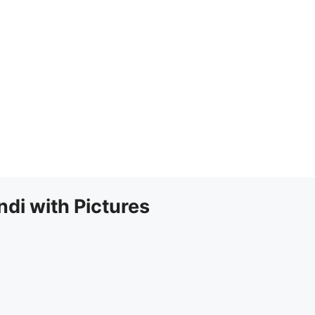
di with Pictures