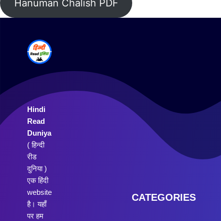
Hanuman Chalish PDF
Hindi
Read
Duniya
( हिन्दी
रीड
दुनिया )
एक हिंदी
website
CATEGORIES
है। यहाँ
पर हम