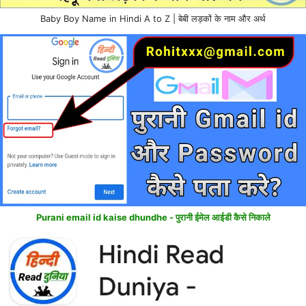
Baby Boy Name in Hindi A to Z | बेबी लड़कों के नाम और अर्थ
Purani email id kaise dhundhe - पुरानी ईमेल आईडी कैसे निकाले