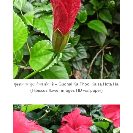
गुड़हल का फूल कैसा होता है – Gudhal Ka Phool Kaisa Hota Hai
(Hibiscus flower images HD wallpaper)