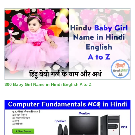
300 Baby Girl Name in Hindi English A to Z