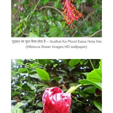
गुड़हल का फूल कैसा होता है – Gudhal Ka Phool Kaisa Hota Hai
(Hibiscus flower images HD wallpaper)