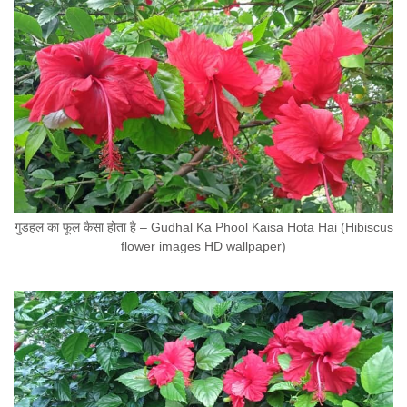
गुड़हल का फूल कैसा होता है – Gudhal Ka Phool Kaisa Hota Hai (Hibiscus
flower images HD wallpaper)