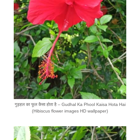
गुड़हल का फूल कैसा होता है – Gudhal Ka Phool Kaisa Hota Hai
(Hibiscus flower images HD wallpaper)