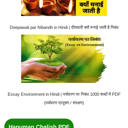
Deepawali par Nibandh in Hindi | दीपावली क्यों मनाई जाती है निबंध
Essay Environment in Hindi | पर्यावरण पर निबंध 1000 शब्दों में PDF
(पर्यावरण प्रदूषण / संरक्षण)
Hanuman Chalish PDF