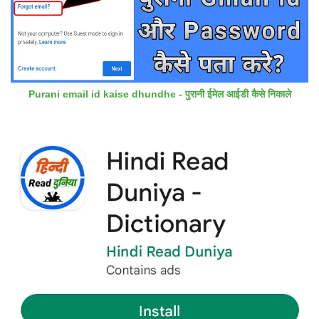
Purani email id kaise dhundhe - पुरानी ईमेल आईडी कैसे निकाले