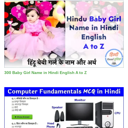
300 Baby Girl Name in Hindi English A to Z