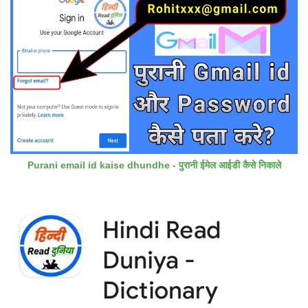
Purani email id kaise dhundhe - पुरानी ईमेल आईडी कैसे निकाले