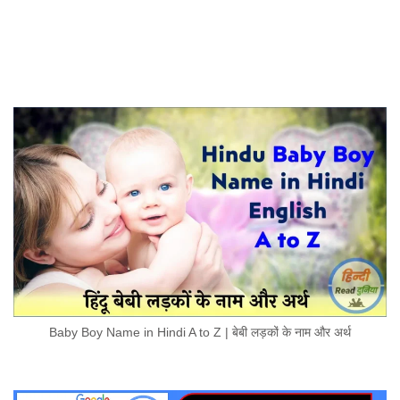
Baby Boy Name in Hindi A to Z | बेबी लड़कों के नाम और अर्थ