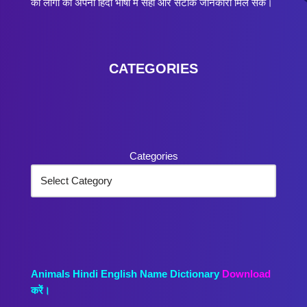
की लोगो को अपनी हिंदी भाषा में सही और सटीक जानकारी मिल सके।
CATEGORIES
Categories
Animals Hindi English Name Dictionary
Download
करें।