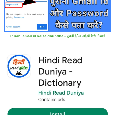
Purani email id kaise dhundhe - पुरानी ईमेल आईडी कैसे निकाले