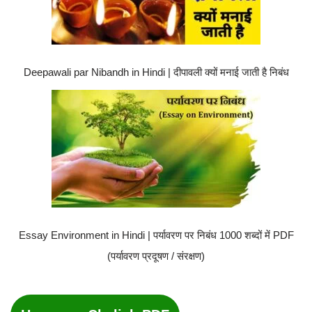
Deepawali par Nibandh in Hindi | दीपावली क्यों मनाई जाती है निबंध
Essay Environment in Hindi | पर्यावरण पर निबंध 1000 शब्दों में PDF
(पर्यावरण प्रदूषण / संरक्षण)