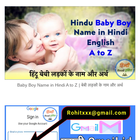
Baby Boy Name in Hindi A to Z | बेबी लड़कों के नाम और अर्थ