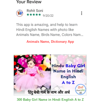
Animals Name, Dictionary App
300 Baby Girl Name in Hindi English A to Z