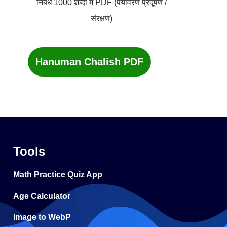
निबंध 1000 शब्दों में PDF (पर्यावरण प्रदूषण /
संरक्षण)
Hanuman Chalish PDF
Tools
Math Practice Quiz App
Age Calculator
Image to WebP