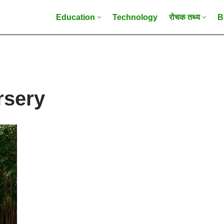
Education
Technology
रोचक तथ्य
B
rsery