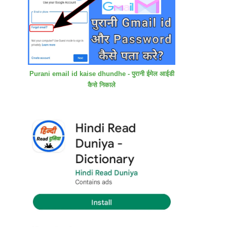
Purani email id kaise dhundhe - पुरानी ईमेल आईडी
कैसे निकाले