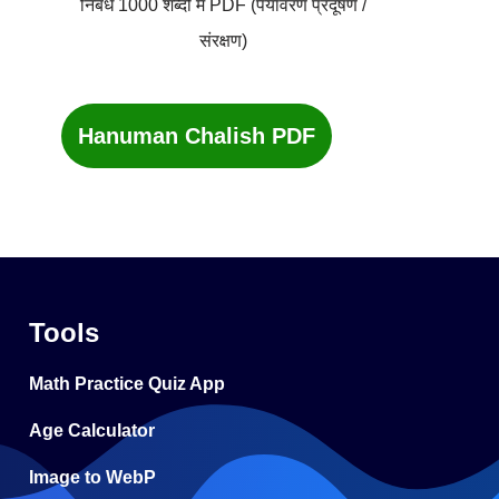
निबंध 1000 शब्दों में PDF (पर्यावरण प्रदूषण /
संरक्षण)
Hanuman Chalish PDF
Tools
Math Practice Quiz App
Age Calculator
Image to WebP