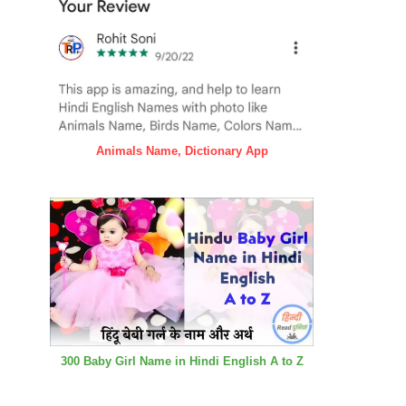
Animals Name, Dictionary App
300 Baby Girl Name in Hindi English A to Z