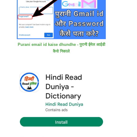
Purani email id kaise dhundhe - पुरानी ईमेल आईडी
कैसे निकाले