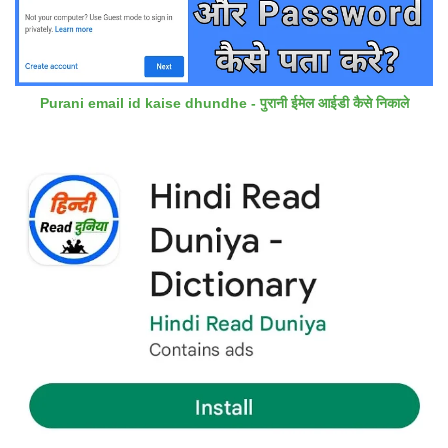
Purani email id kaise dhundhe - पुरानी ईमेल आईडी कैसे निकाले