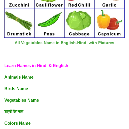
All Vegetables Name in English-Hindi with Pictures
Learn Names in Hindi & English
Animals Name
Birds Name
Vegetables Name
शहरों के नाम
Colors Name