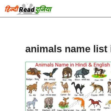
Skip
to
content
animals name list 