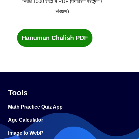
निबंध 1000 शब्दों में PDF (पर्यावरण प्रदूषण /
संरक्षण)
Hanuman Chalish PDF
Tools
Math Practice Quiz App
Age Calculator
Image to WebP