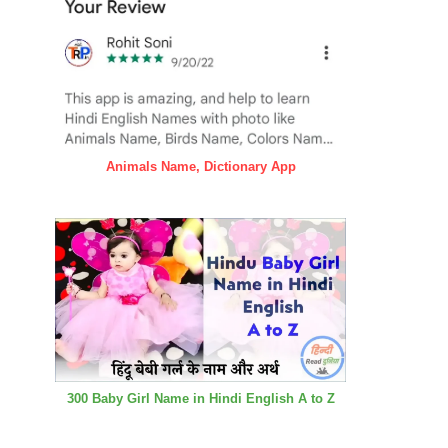
Animals Name, Dictionary App
300 Baby Girl Name in Hindi English A to Z