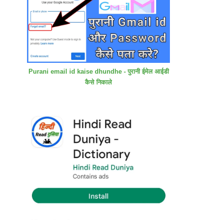
Purani email id kaise dhundhe - पुरानी ईमेल आईडी
कैसे निकाले