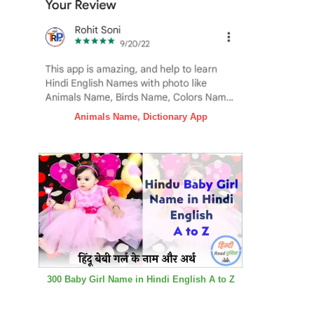
Animals Name, Dictionary App
300 Baby Girl Name in Hindi English A to Z