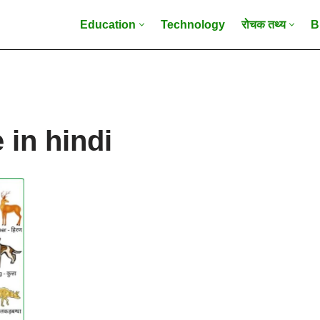
Education
Technology
रोचक तथ्य
B
in hindi