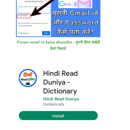
Purani email id kaise dhundhe - पुरानी ईमेल आईडी
कैसे निकाले