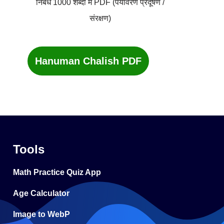
निबंध 1000 शब्दों में PDF (पर्यावरण प्रदूषण /
संरक्षण)
Hanuman Chalish PDF
Tools
Math Practice Quiz App
Age Calculator
Image to WebP