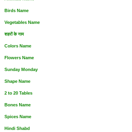
Birds Name
Vegetables Name
शहरों के नाम
Colors Name
Flowers Name
Sunday Monday
Shape Name
2 to 20 Tables
Bones Name
Spices Name
Hindi Shabd