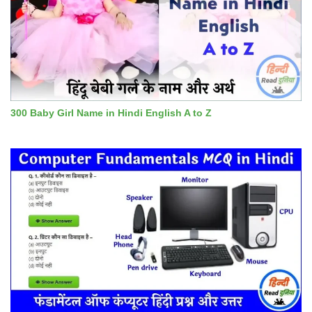
300 Baby Girl Name in Hindi English A to Z