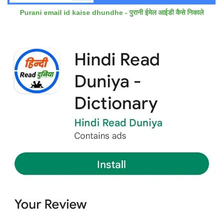
Purani email id kaise dhundhe - पुरानी ईमेल आईडी कैसे निकाले