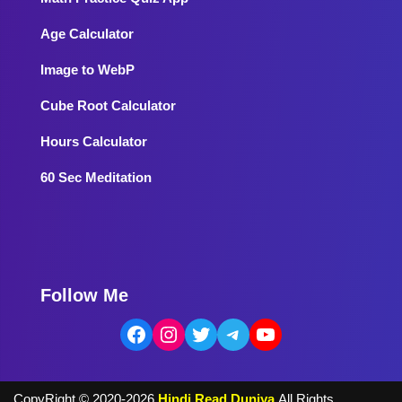
Age Calculator
Image to WebP
Cube Root Calculator
Hours Calculator
60 Sec Meditation
Follow Me
CopyRight ©️ 2020-2026
Hindi Read Duniya
All Rights