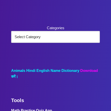
Categories
Animals Hindi English Name Dictionary
Download
करें।
Tools
Math Practice Quiz App