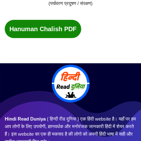
(पर्यावरण प्रदूषण / संरक्षण)
Hanuman Chalish PDF
Hindi Read Duniya
( हिन्दी रीड दुनिया ) एक हिंदी website है। यहाँ पर हम
आप लोगों के लिए उपयोगी, ज्ञानवर्धक और मनोरंजक जानकारी हिंदी में शेयर करते
हैं। इस website का एक ही मकसद है की लोगो को अपनी हिंदी भाषा में सही और