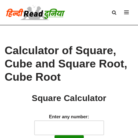
Skip
to
content
Calculator of Square,
Cube and Square Root,
Cube Root
Square Calculator
Enter any number: