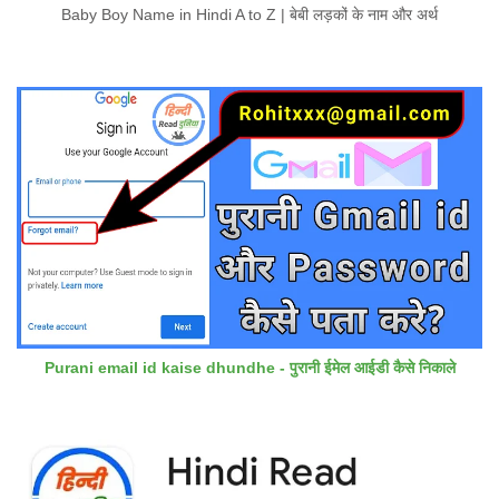
Baby Boy Name in Hindi A to Z | बेबी लड़कों के नाम और अर्थ
Purani email id kaise dhundhe - पुरानी ईमेल आईडी कैसे निकाले