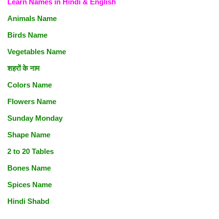
Learn Names in Hindi & English
Animals Name
Birds Name
Vegetables Name
शहरों के नाम
Colors Name
Flowers Name
Sunday Monday
Shape Name
2 to 20 Tables
Bones Name
Spices Name
Hindi Shabd