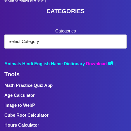
सटीक जानकारी मिल सके।
CATEGORIES
Categories
Animals Hindi English Name Dictionary
Download
करें।
Tools
Math Practice Quiz App
Age Calculator
Image to WebP
Cube Root Calculator
Hours Calculator