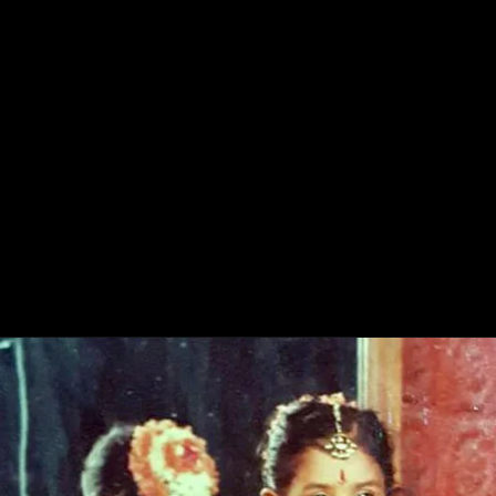
मिताली राज के पिता जी का
नाम