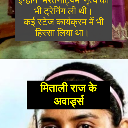
इन्होने ‘भरतनाट्यम’ नृत्य की
भी ट्रेनिंग ली थी।
कई स्टेज कार्यक्रम में भी
हिस्सा लिया था।
मिताली राज के
अवार्ड्स