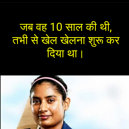
जब वह 10 साल की थी,
तभी से खेल खेलना शुरू कर
दिया था।