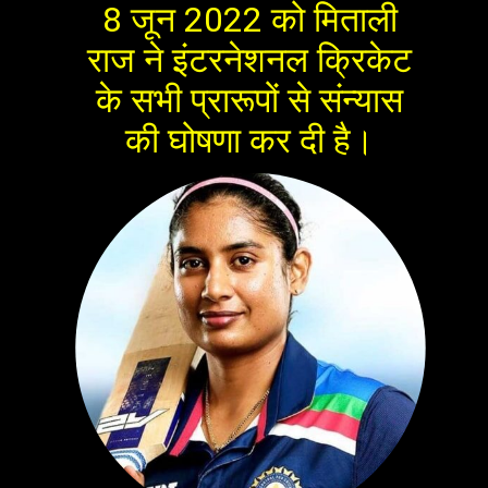
8 जून 2022 को मिताली
राज ने इंटरनेशनल क्रिकेट
के सभी प्रारूपों से संन्यास
की घोषणा कर दी है।