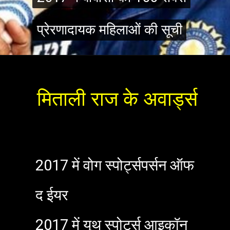
प्रेरणादायक महिलाओं की सूची
प्रेरणादायक महिलाओं की सूची
मिताली राज के अवार्ड्स
2017 में वोग स्पोर्ट्सपर्सन ऑफ
द ईयर
2017 में यूथ स्पोर्ट्स आइकॉन