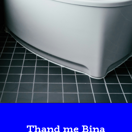
Thand me Bina
Pani ke Kaise
Nahaye