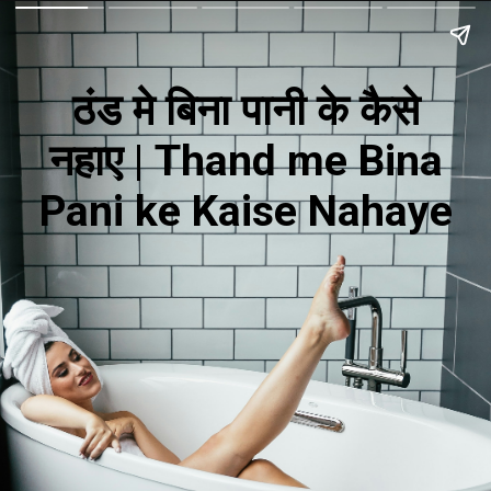
ठंड मे बिना पानी के कैसे
नहाए | Thand me Bina
Pani ke Kaise Nahaye