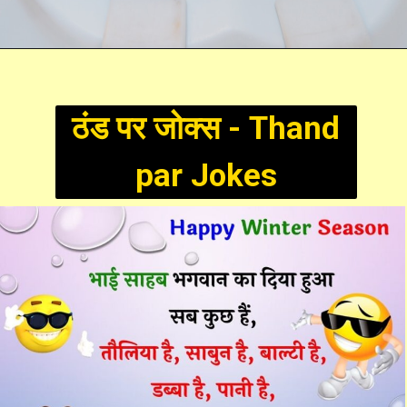
ठंड पर जोक्स - Thand
par Jokes