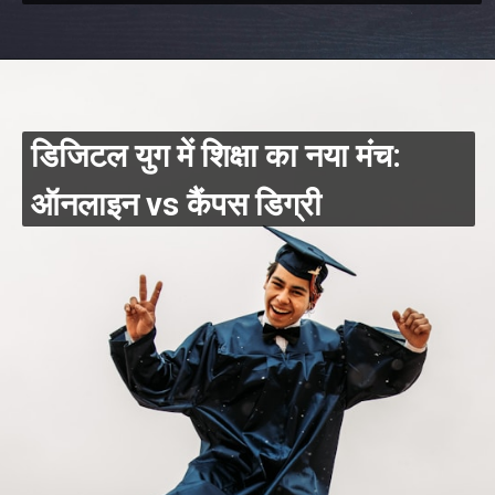
डिजिटल युग में शिक्षा का नया मंच:
ऑनलाइन vs कैंपस डिग्री