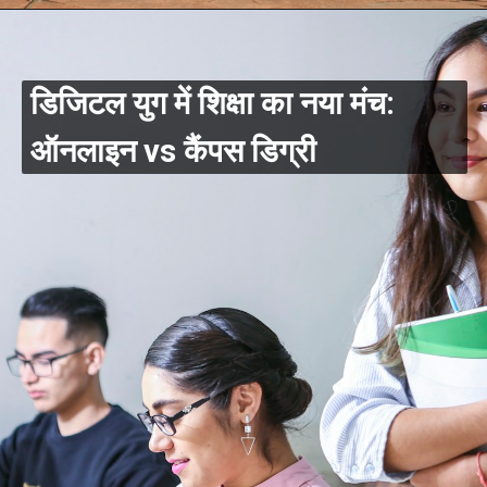
डिजिटल युग में शिक्षा का नया मंच:
ऑनलाइन vs कैंपस डिग्री