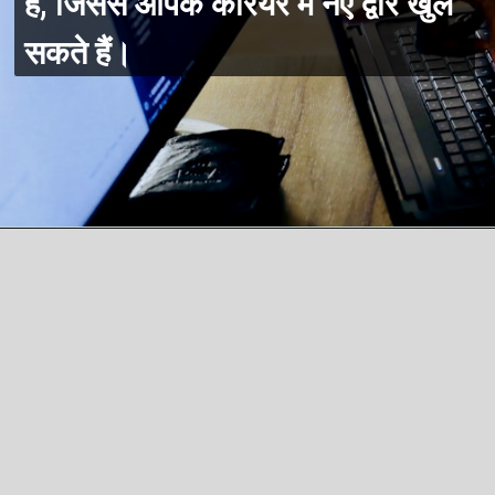
हैं, जिससे आपके करियर में नए द्वार खुल
सकते हैं।
Opening
https://hindireadduniya.com/online-vs-campus-degrees