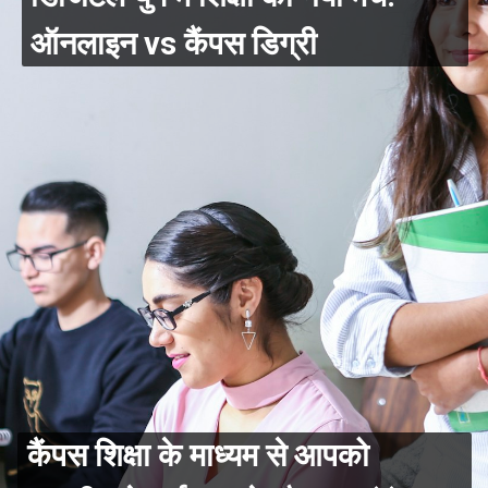
ऑनलाइन vs कैंपस डिग्री
कैंपस शिक्षा के माध्यम से आपको