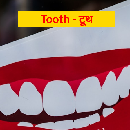
Tooth - टूथ