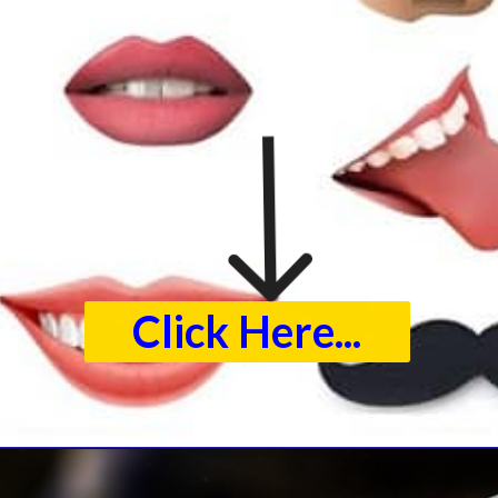
Click Here...