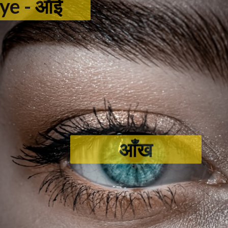
Eye - ऑई