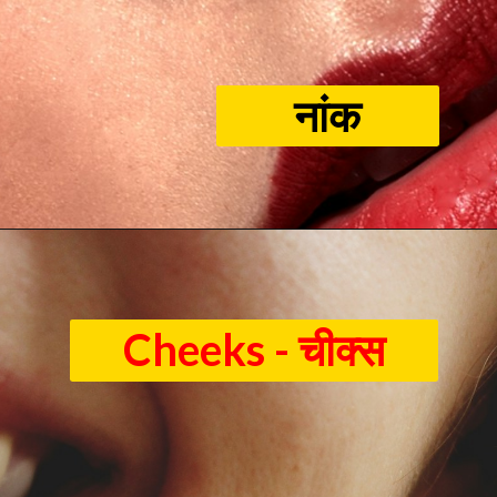
नांक
Cheeks - चीक्स