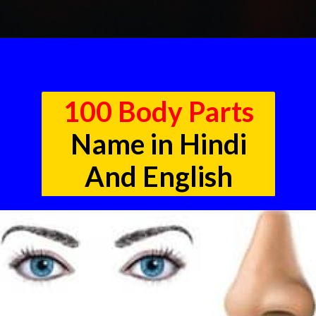
100 Body Parts
Name in Hindi
And English