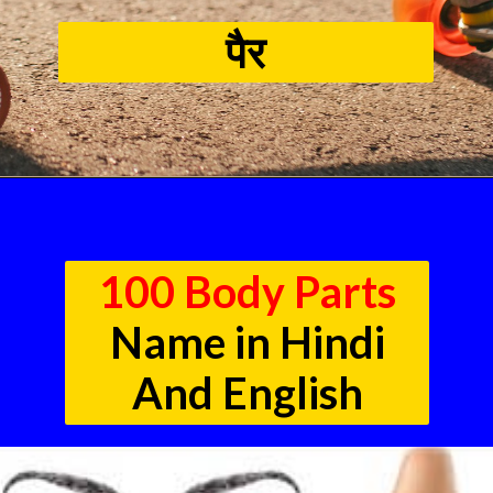
पैर
100 Body Parts
Name in Hindi
And English