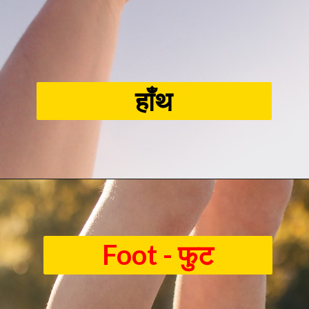
हाँथ
Foot - फुट